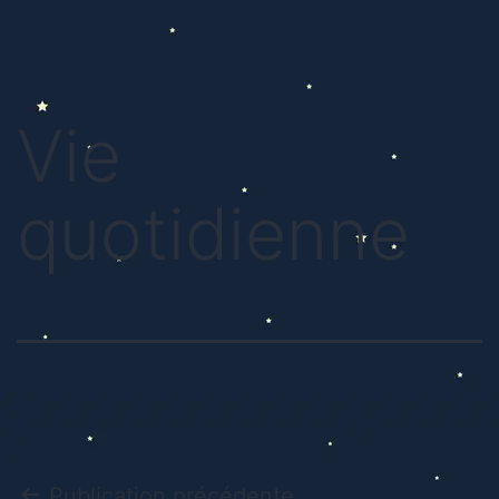
Vie
quotidienne
Publication précédente