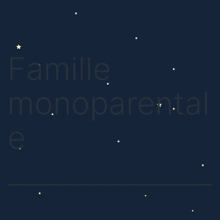
Famille
monoparental
e