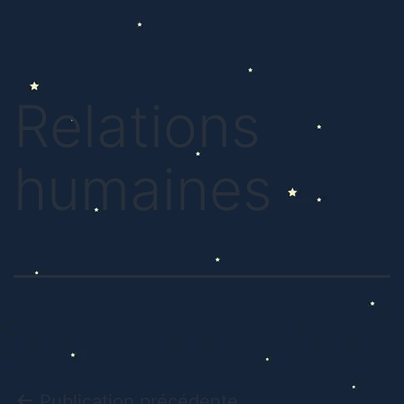
Relations
humaines
Publication précédente