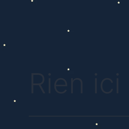
Rien ici